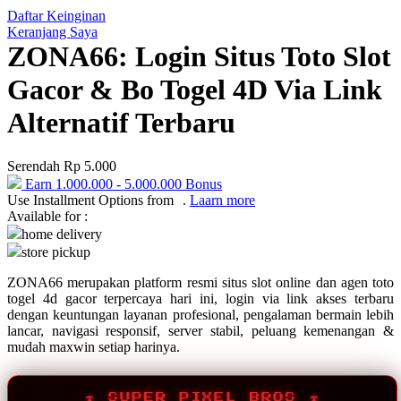
Daftar Keinginan
Q
Keranjang Saya
ZONA66: Login Situs Toto Slot
QV Baby
Gacor & Bo Togel 4D Via Link
R
Alternatif Terbaru
Real Shades
Red Castle
Serendah
Rp 5.000
Ribbon Madness
Earn
1.000.000
-
5.000.000
Bonus
Use Installment Options from
.
Laarn more
Available for :
S
home delivery
store pickup
Sebamed
ZONA66 merupakan platform resmi situs slot online dan agen toto
Silver Cross
togel 4d gacor terpercaya hari ini, login via link akses terbaru
dengan keuntungan layanan profesional, pengalaman bermain lebih
Simply Idea
lancar, navigasi responsif, server stabil, peluang kemenangan &
mudah maxwin setiap harinya.
Skip Hop
Spectra
🍄 SUPER PIXEL BROS 🍄