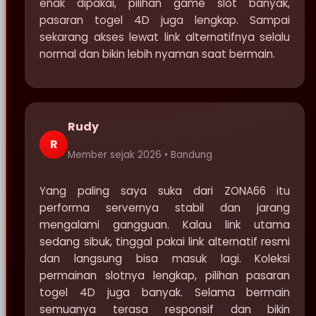
enak dipakai, pilihan game slot banyak,
pasaran togel 4D juga lengkap. Sampai
sekarang akses lewat link alternatifnya selalu
normal dan bikin lebih nyaman saat bermain.
Rudy
R
Member sejak 2026 •
Bandung
Yang paling saya suka dari ZONA66 itu
performa servernya stabil dan jarang
mengalami gangguan. Kalau link utama
sedang sibuk, tinggal pakai link alternatif resmi
dan langsung bisa masuk lagi. Koleksi
permainan slotnya lengkap, pilihan pasaran
togel 4D juga banyak. Selama bermain
semuanya terasa responsif dan bikin