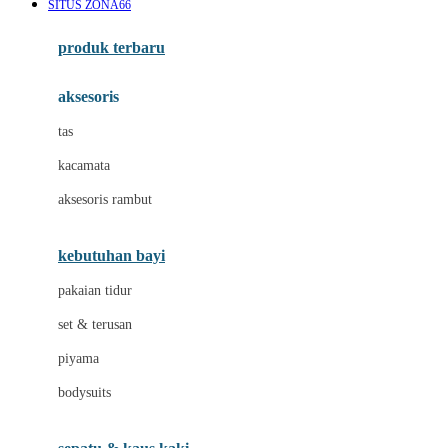
SITUS ZONA66
Azetabio
produk terbaru
B
aksesoris
Baabaasheepz
tas
Babiators
kacamata
Baby Dove
aksesoris rambut
Baby Jogger
Baby Rovega
kebutuhan bayi
Babybee
pakaian tidur
Banana Boat
set & terusan
Banz
piyama
Barbie
bodysuits
Beaba
Beauty Barn