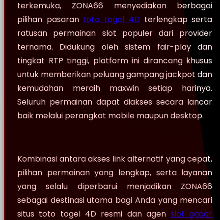
terkemuka, ZONA66 menyediakan berbagai
pilihan pasaran
toto togel 4D
terlengkap serta
ratusan permainan slot populer dari provider
ternama. Didukung oleh sistem fair-play dan
tingkat RTP tinggi, platform ini dirancang khusus
untuk memberikan peluang gampang jackpot dan
kemudahan meraih maxwin setiap harinya.
Seluruh permainan dapat diakses secara lancar
baik melalui perangkat mobile maupun desktop.
Kombinasi antara akses link alternatif yang cepat,
pilihan permainan yang lengkap, serta layanan
yang selalu diperbarui menjadikan ZONA66
sebagai destinasi utama bagi Anda yang mencari
situs toto togel 4D resmi dan agen
slot gacor