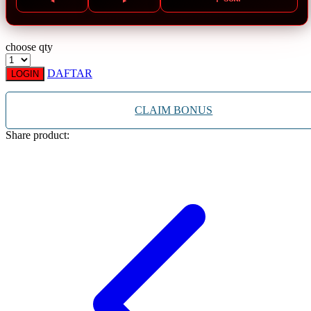
Twistshake
TY Toys
choose qty
U
DAFTAR
LOGIN
CLAIM BONUS
V
Share product:
Veja
Vitaflow
Vtech
W
Waterland
Wellness
X