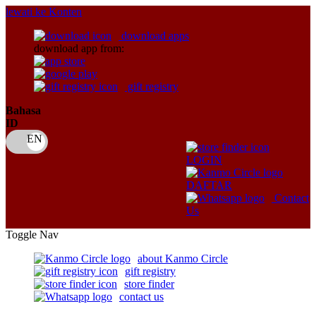
lewati ke Konten
download apps
download app from:
gift registry
Bahasa
ID
LOGIN
DAFTAR
Contact
Us
Toggle Nav
about Kanmo Circle
gift registry
store finder
contact us