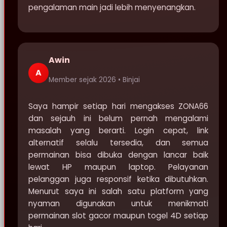
pengalaman main jadi lebih menyenangkan.
Awin
A
Member sejak 2026 •
Binjai
Saya hampir setiap hari mengakses ZONA66
dan sejauh ini belum pernah mengalami
masalah yang berarti. Login cepat, link
alternatif selalu tersedia, dan semua
permainan bisa dibuka dengan lancar baik
lewat HP maupun laptop. Pelayanan
pelanggan juga responsif ketika dibutuhkan.
Menurut saya ini salah satu platform yang
nyaman digunakan untuk menikmati
permainan slot gacor maupun togel 4D setiap