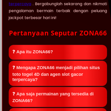
terpercaya
. Bergabunglah sekarang dan nikmati
pengalaman bermain terbaik dengan peluang
jackpot terbesar hari ini!
Pertanyaan Seputar ZONA66
❓ Apa itu ZONA66?
ZONA66 adalah link alternatif resmi situs toto
❓ Mengapa ZONA66 menjadi pilihan situs
togel 4D dan agen slot gacor terpercaya hari ini
toto togel 4D dan agen slot gacor
yang menghadirkan layanan profesional 24 jam,
terpercaya?
server stabil, sistem keamanan terbaik, pilihan
ZONA66 dipercaya karena menyediakan akses
pasaran togel terlengkap, serta berbagai
❓ Apa saja permainan yang tersedia di
melalui link alternatif resmi dengan sistem
permainan slot populer dengan pengalaman
ZONA66?
keamanan tinggi, performa server yang stabil,
bermain yang aman, nyaman, dan responsif di
navigasi yang cepat, layanan customer service