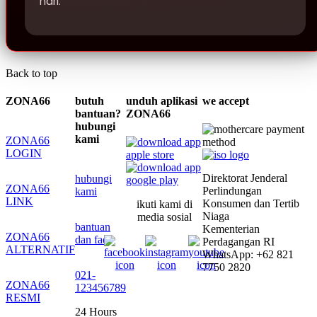
hari.
Back to top
ZONA66
butuh
unduh aplikasi
we accept
bantuan?
ZONA66
hubungi
kami
ZONA66
LOGIN
Direktorat Jenderal
hubungi
ZONA66
Perlindungan
kami
LINK
Konsumen dan Tertib
ikuti kami di
Niaga
media sosial
bantuan
Kementerian
ZONA66
dan faq
Perdagangan RI
ALTERNATIF
WhatsApp: +62 821
7750 2820
021-
ZONA66
123456789
RESMI
24 Hours