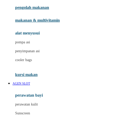
pengolah makanan
Joolz
Jujube
makanan & multivitamin
K
alat menyusui
Kiddycuts
pompa asi
Kumon
penyimpanan asi
L
cooler bags
Leapfrog
kursi makan
Leclerc
AGEN SLOT
Lee Vierra
Lillebaby
perawatan bayi
Little Bird Told Me
perawatan kulit
Little Miss Janis
Sunscreen