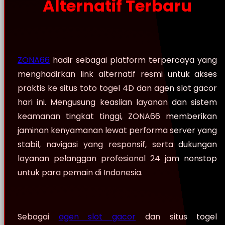
Alternatif Terbaru
ZONA66
hadir sebagai platform terpercaya yang
menghadirkan link alternatif resmi untuk akses
praktis ke situs toto togel 4D dan agen slot gacor
hari ini. Mengusung keaslian layanan dan sistem
keamanan tingkat tinggi, ZONA66 memberikan
jaminan kenyamanan lewat performa server yang
stabil, navigasi yang responsif, serta dukungan
layanan pelanggan profesional 24 jam nonstop
untuk para pemain di Indonesia.
Sebagai
agen slot gacor
dan situs togel