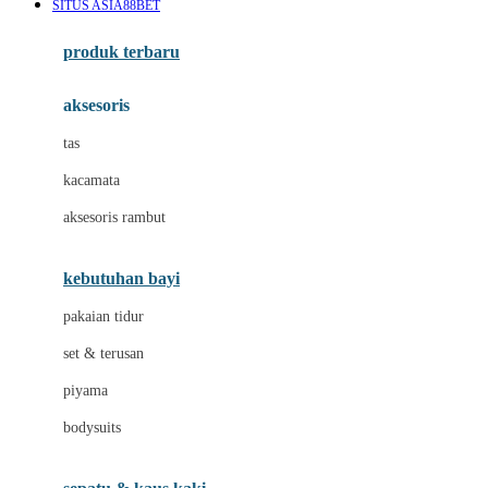
SITUS ASIA88BET
Azetabio
produk terbaru
B
aksesoris
Baabaasheepz
tas
Babiators
kacamata
Baby Dove
aksesoris rambut
Baby Jogger
Baby Rovega
kebutuhan bayi
Babybee
pakaian tidur
Banana Boat
set & terusan
Banz
piyama
Barbie
bodysuits
Beaba
Beauty Barn