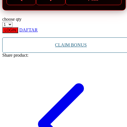
Twistshake
TY Toys
choose qty
U
DAFTAR
LOGIN
CLAIM BONUS
V
Share product:
Veja
Vitaflow
Vtech
W
Waterland
Wellness
X