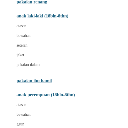
pakaian renang
Bumkins
anak laki-laki (18bln-8thn)
C
atasan
Cetaphil
bawahan
Chicco
setelan
Childlife
jaket
Clevamama
pakaian dalam
Cocolatte
Cottonseeds
pakaian ibu hamil
Cozy N Safe
anak perempuan (18bln-8thn)
Crane
atasan
Cybex
bawahan
D
gaun