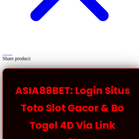
Share product:
ASIA88BET: Login Situs
Toto Slot Gacor & Bo
Togel 4D Via Link