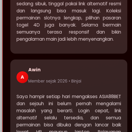
sedang sibuk, tinggal pakai link alternatif resmi
dan langsung bisa masuk lagi. Koleksi
permainan slotnya lengkap, pilihan pasaran
togel 4D juga banyak. Selama bermain
semuanya terasa responsif dan bikin
pengalaman main jadi lebih menyenangkan.
Awin
A
Member sejak 2026 •
Binjai
Saya hampir setiap hari mengakses ASIA88BET
dan sejauh ini belum pernah mengalami
masalah yang berarti. Login cepat, link
alternatif selalu tersedia, dan semua
permainan bisa dibuka dengan lancar baik
lewat HP maupun laptop. Pelayanan