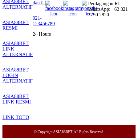
ASIA88BET
dan faq
Perdagangan RI
ALTERNATIF
WhatsApp: +62 821
7750 2820
021-
ASIA88BET
123456789
RESMI
24 Hours
ASIA88BET
LINK
ALTERNATIF
ASIA88BET
LOGIN
ALTERNATIF
ASIA88BET
LINK RESMI
LINK TOTO
© Copyright ASIA88BET. All Rights Reserved.