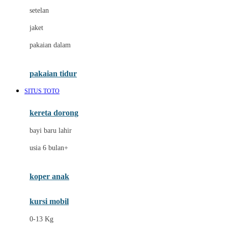
Dae Organics
setelan
Docare
jaket
Doona
pakaian dalam
Down To Earth
Drew
pakaian tidur
Dr. Brown's
SITUS TOTO
E
kereta dorong
ELC
bayi baru lahir
Ergobaby
usia 6 bulan+
Expert Care
koper anak
Ezyroller
kursi mobil
F
0-13 Kg
Felt So Sweet