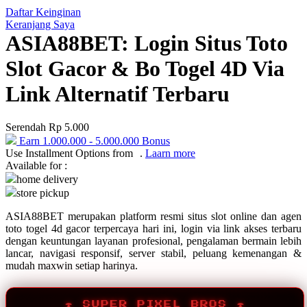
Daftar Keinginan
Q
Keranjang Saya
ASIA88BET: Login Situs Toto
QV Baby
Slot Gacor & Bo Togel 4D Via
R
Link Alternatif Terbaru
Real Shades
Red Castle
Serendah
Rp 5.000
Ribbon Madness
Earn
1.000.000
-
5.000.000
Bonus
Use Installment Options from
.
Laarn more
Available for :
S
home delivery
store pickup
Sebamed
ASIA88BET merupakan platform resmi situs slot online dan agen
Silver Cross
toto togel 4d gacor terpercaya hari ini, login via link akses terbaru
dengan keuntungan layanan profesional, pengalaman bermain lebih
Simply Idea
lancar, navigasi responsif, server stabil, peluang kemenangan &
mudah maxwin setiap harinya.
Skip Hop
Spectra
🍄 SUPER PIXEL BROS 🍄