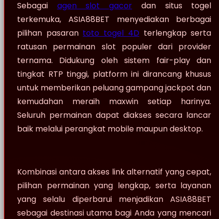
Sebagai
agen slot gacor
dan situs togel
terkemuka, ASIA88BET menyediakan berbagai
pilihan pasaran
toto togel 4D
terlengkap serta
ratusan permainan slot populer dari provider
ternama. Didukung oleh sistem fair-play dan
tingkat RTP tinggi, platform ini dirancang khusus
untuk memberikan peluang gampang jackpot dan
kemudahan meraih maxwin setiap harinya.
Seluruh permainan dapat diakses secara lancar
baik melalui perangkat mobile maupun desktop.
Kombinasi antara akses link alternatif yang cepat,
pilihan permainan yang lengkap, serta layanan
yang selalu diperbarui menjadikan ASIA88BET
sebagai destinasi utama bagi Anda yang mencari