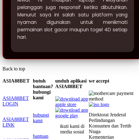
pelanggan juga responsif ketika dibutuhkan.
Menurut saya ini salah satu platform yang
nyaman digunakan untuk menikmati
permainan slot gacor maupun togel 4D setiap
hari.
Back to top
ASIA88BET
butuh
unduh aplikasi
we accept
bantuan?
ASIA88BET
hubungi
kami
ASIA88BET
LOGIN
Direktorat Jenderal
hubungi
ASIA88BET
Perlindungan
kami
LINK
Konsumen dan Tertib
ikuti kami di
Niaga
media sosial
bantuan
Kementerian