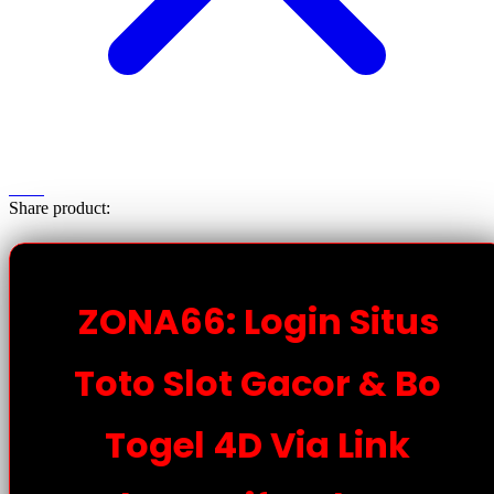
Share product:
ZONA66: Login Situs
Toto Slot Gacor & Bo
Togel 4D Via Link