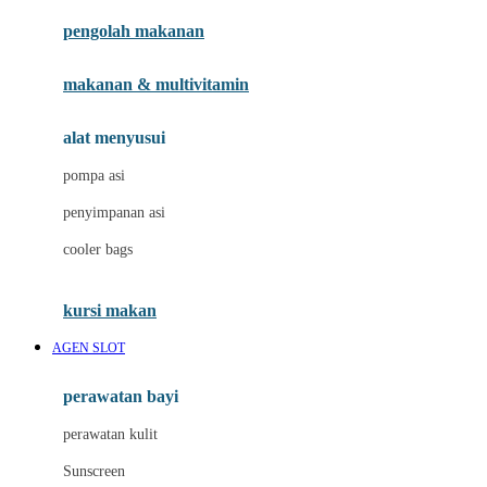
pengolah makanan
Joolz
Jujube
makanan & multivitamin
K
alat menyusui
Kiddycuts
pompa asi
Kumon
penyimpanan asi
L
cooler bags
Leapfrog
kursi makan
Leclerc
AGEN SLOT
Lee Vierra
Lillebaby
perawatan bayi
Little Bird Told Me
perawatan kulit
Little Miss Janis
Sunscreen