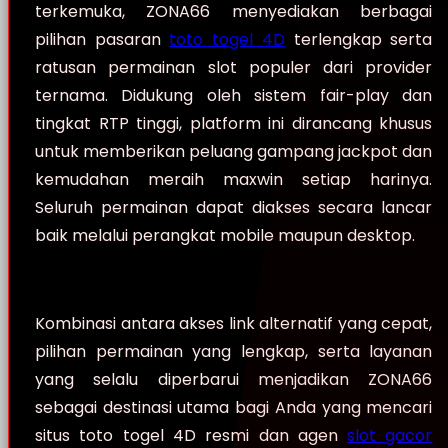
terkemuka, ZONA66 menyediakan berbagai
pilihan pasaran
toto togel 4D
terlengkap serta
ratusan permainan slot populer dari provider
ternama. Didukung oleh sistem fair-play dan
tingkat RTP tinggi, platform ini dirancang khusus
untuk memberikan peluang gampang jackpot dan
kemudahan meraih maxwin setiap harinya.
Seluruh permainan dapat diakses secara lancar
baik melalui perangkat mobile maupun desktop.
Kombinasi antara akses link alternatif yang cepat,
pilihan permainan yang lengkap, serta layanan
yang selalu diperbarui menjadikan ZONA66
sebagai destinasi utama bagi Anda yang mencari
situs toto togel 4D resmi dan agen
slot gacor