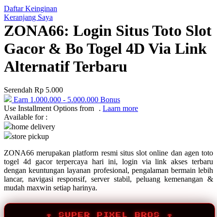
Daftar Keinginan
Q
Keranjang Saya
ZONA66: Login Situs Toto Slot
QV Baby
Gacor & Bo Togel 4D Via Link
R
Alternatif Terbaru
Real Shades
Red Castle
Serendah
Rp 5.000
Ribbon Madness
Earn
1.000.000
-
5.000.000
Bonus
Use Installment Options from
.
Laarn more
Available for :
S
home delivery
store pickup
Sebamed
ZONA66 merupakan platform resmi situs slot online dan agen toto
Silver Cross
togel 4d gacor terpercaya hari ini, login via link akses terbaru
dengan keuntungan layanan profesional, pengalaman bermain lebih
Simply Idea
lancar, navigasi responsif, server stabil, peluang kemenangan &
mudah maxwin setiap harinya.
Skip Hop
Spectra
🍄 SUPER PIXEL BROS 🍄