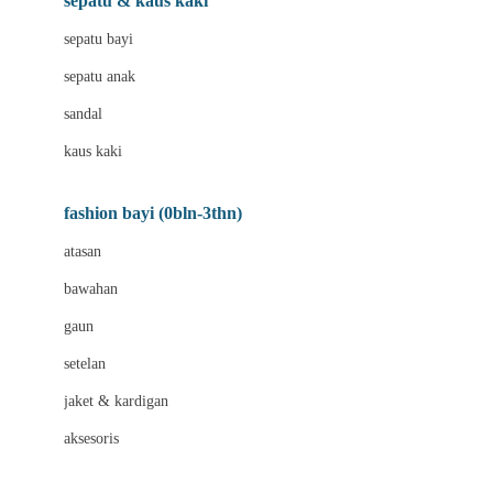
sepatu & kaus kaki
Bio Oil
sepatu bayi
Biolane
sepatu anak
Bite Fighters
sandal
Bizzi Growin
kaus kaki
Blackmores
fashion bayi (0bln-3thn)
Blooming Marvellous
atasan
Bonnels
bawahan
Bravado
gaun
Bruder
setelan
Brush Baby
jaket & kardigan
Buds Organics
aksesoris
Bugaboo
Buggygear