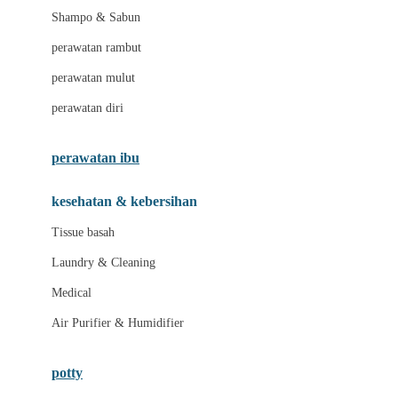
London Taxi
Shampo & Sabun
Love To Dream
perawatan rambut
perawatan mulut
M
perawatan diri
Magformers
Mama's Choice
perawatan ibu
Mamas&Papas
kesehatan & kebersihan
Mamaway
Tissue basah
Maxi Cosi
Laundry & Cleaning
Megabloks
Medical
Micro
Air Purifier & Humidifier
MiDeer
Mimi & Lula
potty
Mini Monkey