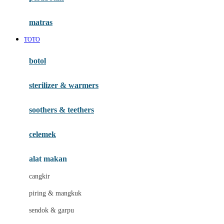
Happy Tummy
Hauck
matras
Havaianas
TOTO
Hegen
botol
Hot Wheels
sterilizer & warmers
Hybrid
soothers & teethers
I
Inlacta DHA
celemek
Interlac
alat makan
Ivenet
cangkir
J
piring & mangkuk
Jack N Jill
sendok & garpu
Joie