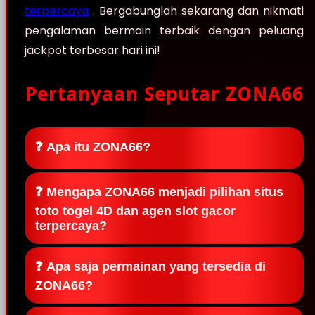
terpercaya
. Bergabunglah sekarang dan nikmati
pengalaman bermain terbaik dengan peluang
jackpot terbesar hari ini!
Pertanyaan Seputar ZONA66
❓ Apa itu ZONA66?
ZONA66 adalah link alternatif resmi situs toto
❓ Mengapa ZONA66 menjadi pilihan situs
togel 4D dan agen slot gacor terpercaya hari ini
toto togel 4D dan agen slot gacor
yang menghadirkan layanan profesional 24 jam,
terpercaya?
server stabil, sistem keamanan terbaik, pilihan
ZONA66 dipercaya karena menyediakan akses
pasaran togel terlengkap, serta berbagai
❓ Apa saja permainan yang tersedia di
melalui link alternatif resmi dengan sistem
permainan slot populer dengan pengalaman
ZONA66?
keamanan tinggi, performa server yang stabil,
bermain yang aman, nyaman, dan responsif di
navigasi yang cepat, layanan customer service