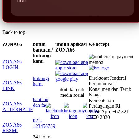
hari.
Back to top
ZONA66
butuh
unduh aplikasi
we accept
bantuan?
ZONA66
hubungi
kami
ZONA66
LOGIN
Direktorat Jenderal
hubungi
ZONA66
Perlindungan
kami
LINK
Konsumen dan Tertib
ikuti kami di
Niaga
media sosial
bantuan
Kementerian
ZONA66
dan faq
Perdagangan RI
ALTERNATIF
WhatsApp: +62 821
7750 2820
021-
ZONA66
123456789
RESMI
24 Hours