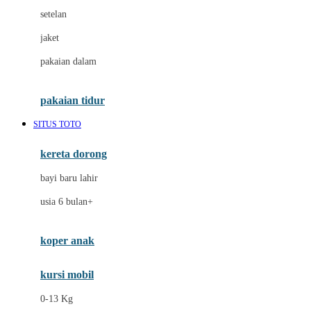
Dae Organics
setelan
Docare
jaket
Doona
pakaian dalam
Down To Earth
Drew
pakaian tidur
Dr. Brown's
SITUS TOTO
E
kereta dorong
ELC
bayi baru lahir
Ergobaby
usia 6 bulan+
Expert Care
koper anak
Ezyroller
kursi mobil
F
0-13 Kg
Felt So Sweet