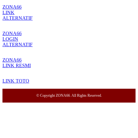
ZONA66
LINK
ALTERNATIF
ZONA66
LOGIN
ALTERNATIF
ZONA66
LINK RESMI
LINK TOTO
© Copyright ZONA66. All Rights Reserved.