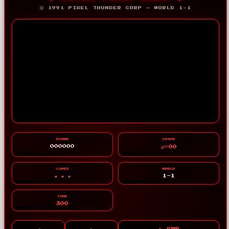
Squishmallows
© 1991 PIXEL THUNDER CORP — WORLD 1-1
Starbooks
Stick-O
Stokke
Sudocrem
Sumimo
Sunnylife
Sun-Staches
SUPER PIXEL BROS
SCORE
COINS
Swimava
000000
🪙×00
ARROW/AD: MOVE · SPACE/UP: JUMP
SMASH BLOCKS · GRAB MUSHROOM
T
STOMP ENEMIES · REACH THE FLAG
LIVES
WORLD
♥ ♥ ♥
1-1
Tommee Tippee
► START
TIME
Trunki
300
Tutti Bambini
◀
▶
⬆ JUMP