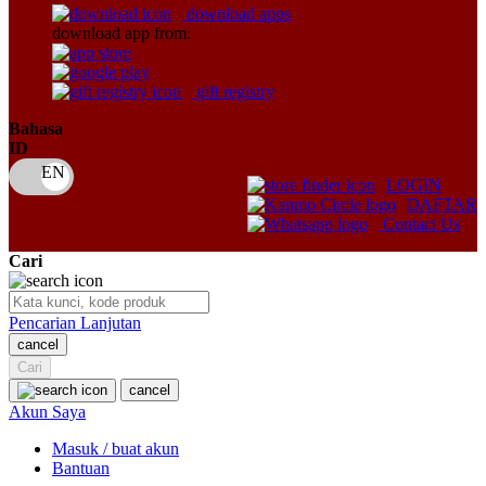
download apps
download app from:
Oh Ma Grain
Okiedog
gift registry
P
Bahasa
ID
Peachy
LOGIN
Phil & Ted's
DAFTAR
Contact Us
Philips Avent
Cari
Pigeon
Playgro
Pencarian Lanjutan
cancel
Poled Global
Cari
Ponycycle
cancel
Akun Saya
Puma
Masuk / buat akun
Pureats
Bantuan