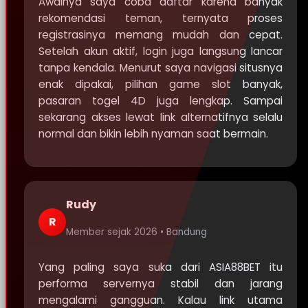
Awalnya saya coba daftar karena banyak
rekomendasi teman, ternyata proses
registrasinya memang mudah dan cepat.
Setelah akun aktif, login juga langsung lancar
tanpa kendala. Menurut saya navigasi situsnya
enak dipakai, pilihan game slot banyak,
pasaran togel 4D juga lengkap. Sampai
sekarang akses lewat link alternatifnya selalu
normal dan bikin lebih nyaman saat bermain.
Rudy
R
Member sejak 2026 •
Bandung
Yang paling saya suka dari ASIA88BET itu
performa servernya stabil dan jarang
mengalami gangguan. Kalau link utama