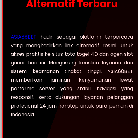
Alternatif Terbaru
ASIA88BET
hadir sebagai platform terpercaya
yang menghadirkan link alternatif resmi untuk
akses praktis ke situs toto togel 4D dan agen slot
gacor hari ini. Mengusung keaslian layanan dan
sistem keamanan tingkat tinggi, ASIA88BET
memberikan jaminan kenyamanan lewat
performa server yang stabil, navigasi yang
responsif, serta dukungan layanan pelanggan
profesional 24 jam nonstop untuk para pemain di
Indonesia.