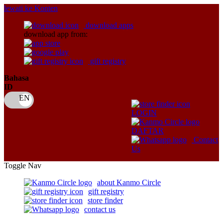
lewati ke Konten
download apps
download app from:
gift registry
Bahasa
ID
LOGIN
DAFTAR
Contact
Us
Toggle Nav
about Kanmo Circle
gift registry
store finder
contact us