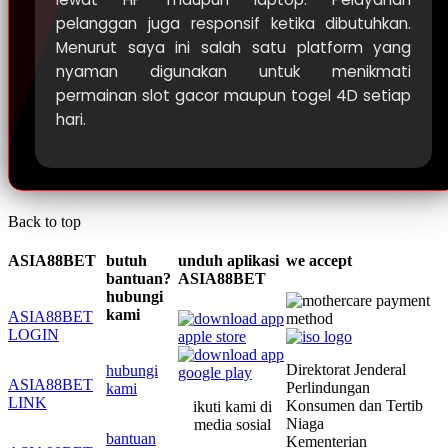
pelanggan juga responsif ketika dibutuhkan.
Menurut saya ini salah satu platform yang
nyaman digunakan untuk menikmati
permainan slot gacor maupun togel 4D setiap
hari.
Back to top
ASIA88BET
butuh
unduh aplikasi
we accept
bantuan?
ASIA88BET
hubungi
kami
ASIA88BET
LOGIN
Direktorat Jenderal
hubungi
ASIA88BET
Perlindungan
kami
LINK
Konsumen dan Tertib
ikuti kami di
Niaga
media sosial
bantuan
Kementerian