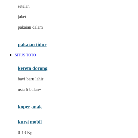
Dae Organics
setelan
Docare
jaket
Doona
pakaian dalam
Down To Earth
Drew
pakaian tidur
Dr. Brown's
SITUS TOTO
E
kereta dorong
ELC
bayi baru lahir
Ergobaby
usia 6 bulan+
Expert Care
koper anak
Ezyroller
kursi mobil
F
0-13 Kg
Felt So Sweet