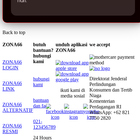
hari.
Back to top
ZONA66
butuh
unduh aplikasi
we accept
bantuan?
ZONA66
hubungi
kami
ZONA66
LOGIN
Direktorat Jenderal
hubungi
ZONA66
Perlindungan
kami
LINK
Konsumen dan Tertib
ikuti kami di
Niaga
media sosial
bantuan
Kementerian
ZONA66
dan faq
Perdagangan RI
ALTERNATIF
WhatsApp: +62 821
7750 2820
021-
ZONA66
123456789
RESMI
24 Hours