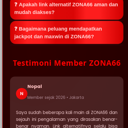
ZONA66 menyediakan berbagai pilihan
semua perangkat.
❓ Apakah link alternatif ZONA66 aman dan
profesional 24 jam, serta koleksi pasaran togel
permainan mulai dari toto togel 4D dengan
mudah diakses?
4D lengkap dan permainan slot dari provider
pasaran terlengkap hingga ratusan game slot
ternama yang dapat dimainkan dengan lancar
gacor dari provider populer. Seluruh permainan
Ya, link alternatif ZONA66 dirancang agar tetap
❓ Bagaimana peluang mendapatkan
setiap hari.
didukung sistem fair-play, RTP tinggi, serta
mudah diakses kapan saja dengan sistem
jackpot dan maxwin di ZONA66?
dapat diakses melalui perangkat mobile
enkripsi keamanan tingkat tinggi. Platform ini
maupun desktop untuk memberikan
memiliki server yang stabil, akses cepat, dan
ZONA66 menghadirkan permainan dengan
pengalaman bermain yang maksimal.
tampilan responsif sehingga pemain dapat
sistem fair-play, tingkat RTP tinggi, serta pilihan
Testimoni Member ZONA66
menikmati seluruh layanan tanpa kendala di
slot gacor dan pasaran toto togel 4D yang
berbagai perangkat.
lengkap sehingga memberikan peluang lebih
besar untuk meraih jackpot dan maxwin.
Nopal
Didukung layanan profesional dan performa
N
server yang optimal, pemain dapat menikmati
Member sejak 2026 •
Jakarta
pengalaman bermain yang lebih lancar setiap
Saya sudah beberapa kali main di ZONA66 dan
harinya.
sejauh ini pengalaman yang dirasakan benar-
benar nyaman. Link alternatifnya selalu bisa