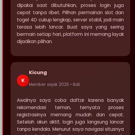
dipakai saat dibutuhkan, proses login juga
cepat tanpa ribet. Pilihan permainan slot dan
togel 4D cukup lengkap, server stabil, jadi main
terasa lebih lancar. Buat saya yang sering
bermain setiap hari, platform ini memang layak
dijadikan pilihan.
Kicung
K
Member sejak 2026 •
Bali
Awalnya saya coba daftar karena banyak
rekomendasi teman, ternyata proses
registrasinya memang mudah dan cepat.
Setelah akun aktif, login juga langsung lancar
tanpa kendala. Menurut saya navigasi situsnya