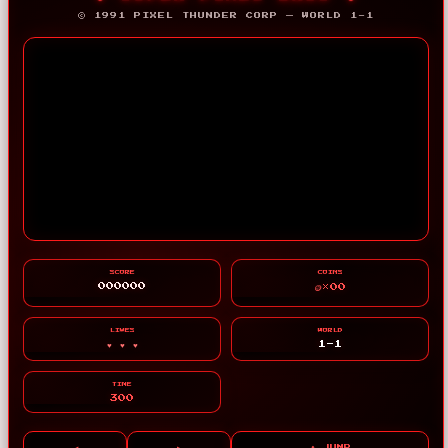
Squishmallows
© 1991 PIXEL THUNDER CORP — WORLD 1-1
Starbooks
Stick-O
Stokke
Sudocrem
Sumimo
Sunnylife
Sun-Staches
SUPER PIXEL BROS
SCORE
COINS
Swimava
000000
🪙×00
ARROW/AD: MOVE · SPACE/UP: JUMP
SMASH BLOCKS · GRAB MUSHROOM
T
STOMP ENEMIES · REACH THE FLAG
LIVES
WORLD
♥ ♥ ♥
1-1
Tommee Tippee
► START
TIME
Trunki
300
Tutti Bambini
◀
▶
⬆ JUMP