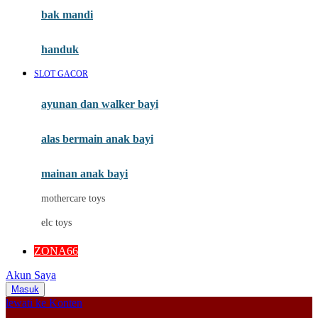
Moby
bak mandi
Momami
handuk
Mothercare
SLOT GACOR
Mustela
ayunan dan walker bayi
My Buddy Tag
My K
alas bermain anak bayi
N
mainan anak bayi
Naif
mothercare toys
Nike
elc toys
Nordic Natural
ZONA66
Nuby
Akun Saya
Nuna
Masuk
lewati ke Konten
O