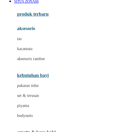
SITUS ZONA66
Azetabio
produk terbaru
B
aksesoris
Baabaasheepz
tas
Babiators
kacamata
Baby Dove
aksesoris rambut
Baby Jogger
Baby Rovega
kebutuhan bayi
Babybee
pakaian tidur
Banana Boat
set & terusan
Banz
piyama
Barbie
bodysuits
Beaba
Beauty Barn