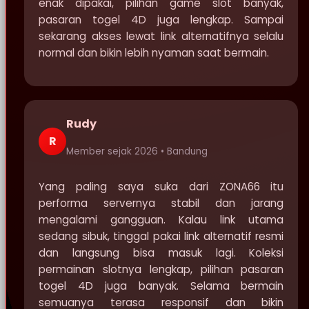
enak dipakai, pilihan game slot banyak,
pasaran togel 4D juga lengkap. Sampai
sekarang akses lewat link alternatifnya selalu
normal dan bikin lebih nyaman saat bermain.
Rudy
R
Member sejak 2026 •
Bandung
Yang paling saya suka dari ZONA66 itu
performa servernya stabil dan jarang
mengalami gangguan. Kalau link utama
sedang sibuk, tinggal pakai link alternatif resmi
dan langsung bisa masuk lagi. Koleksi
permainan slotnya lengkap, pilihan pasaran
togel 4D juga banyak. Selama bermain
semuanya terasa responsif dan bikin