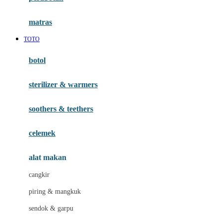
Happy Tummy
Hauck
matras
Havaianas
TOTO
Hegen
botol
Hot Wheels
sterilizer & warmers
Hybrid
soothers & teethers
I
Inlacta DHA
celemek
Interlac
alat makan
Ivenet
cangkir
J
piring & mangkuk
Jack N Jill
sendok & garpu
Joie