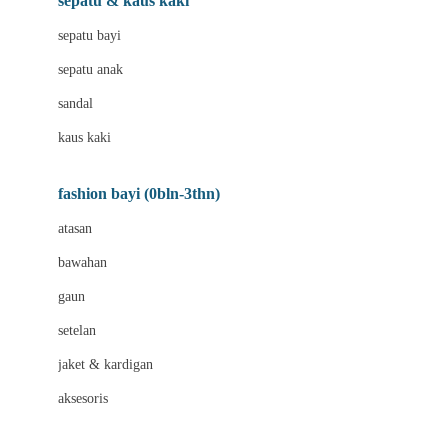
sepatu & kaus kaki
Bio Oil
sepatu bayi
Biolane
sepatu anak
Bite Fighters
sandal
Bizzi Growin
kaus kaki
Blackmores
fashion bayi (0bln-3thn)
Blooming Marvellous
atasan
Bonnels
bawahan
Bravado
gaun
Bruder
setelan
Brush Baby
jaket & kardigan
Buds Organics
aksesoris
Bugaboo
Buggygear