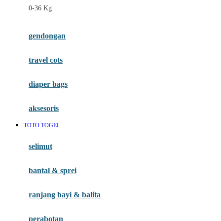
0-36 Kg
Fisher Price
Flipper
gendongan
Friends Of Sally
travel cots
G
diaper bags
Gb
Geko
aksesoris
Graco
TOTO TOGEL
Gund
selimut
H
bantal & sprei
Habbie
Haenim
ranjang bayi & balita
Happy Horse
perabotan