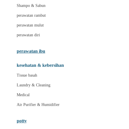
London Taxi
Shampo & Sabun
Love To Dream
perawatan rambut
perawatan mulut
M
perawatan diri
Magformers
Mama's Choice
perawatan ibu
Mamas&Papas
kesehatan & kebersihan
Mamaway
Tissue basah
Maxi Cosi
Laundry & Cleaning
Megabloks
Medical
Micro
Air Purifier & Humidifier
MiDeer
Mimi & Lula
potty
Mini Monkey