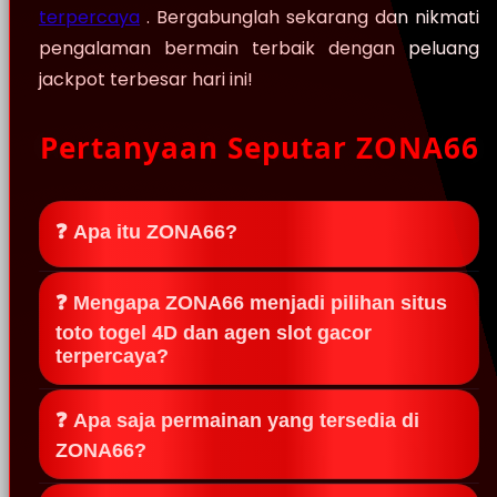
terpercaya
. Bergabunglah sekarang dan nikmati
pengalaman bermain terbaik dengan peluang
jackpot terbesar hari ini!
Pertanyaan Seputar ZONA66
❓ Apa itu ZONA66?
ZONA66 adalah link alternatif resmi situs toto
❓ Mengapa ZONA66 menjadi pilihan situs
togel 4D dan agen slot gacor terpercaya hari ini
toto togel 4D dan agen slot gacor
yang menghadirkan layanan profesional 24 jam,
terpercaya?
server stabil, sistem keamanan terbaik, pilihan
ZONA66 dipercaya karena menyediakan akses
pasaran togel terlengkap, serta berbagai
❓ Apa saja permainan yang tersedia di
melalui link alternatif resmi dengan sistem
permainan slot populer dengan pengalaman
ZONA66?
keamanan tinggi, performa server yang stabil,
bermain yang aman, nyaman, dan responsif di
navigasi yang cepat, layanan customer service