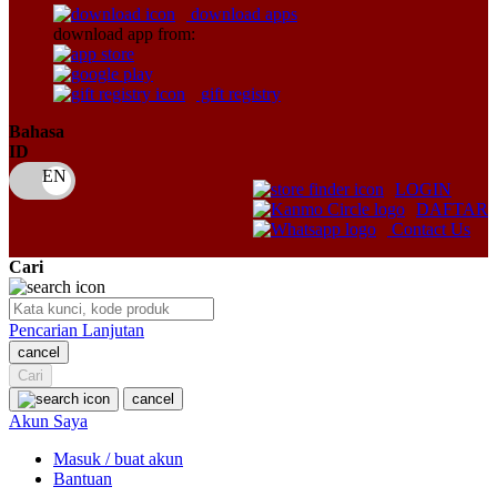
download apps
download app from:
Oh Ma Grain
Okiedog
gift registry
P
Bahasa
ID
Peachy
LOGIN
Phil & Ted's
DAFTAR
Contact Us
Philips Avent
Cari
Pigeon
Playgro
Pencarian Lanjutan
cancel
Poled Global
Cari
Ponycycle
cancel
Akun Saya
Puma
Masuk / buat akun
Pureats
Bantuan