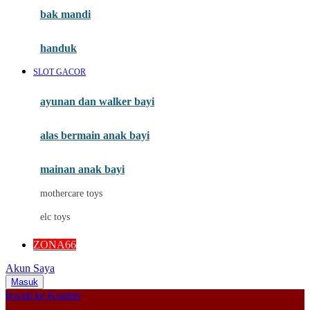
Moby
bak mandi
Momami
handuk
Mothercare
SLOT GACOR
Mustela
ayunan dan walker bayi
My Buddy Tag
My K
alas bermain anak bayi
N
mainan anak bayi
Naif
mothercare toys
Nike
elc toys
Nordic Natural
ZONA66
Nuby
Akun Saya
Nuna
Masuk
lewati ke Konten
O