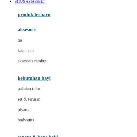
SITUS ASIA88BET
Azetabio
produk terbaru
B
aksesoris
Baabaasheepz
tas
Babiators
kacamata
Baby Dove
aksesoris rambut
Baby Jogger
Baby Rovega
kebutuhan bayi
Babybee
pakaian tidur
Banana Boat
set & terusan
Banz
piyama
Barbie
bodysuits
Beaba
Beauty Barn