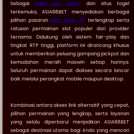
Sebagai
agen slot gacor
dan situs togel
terkemuka, ASIA88BET menyediakan berbagai
pilihan pasaran
toto togel 4D
terlengkap serta
ratusan permainan slot populer dari provider
ternama. Didukung oleh sistem fair-play dan
tingkat RTP tinggi, platform ini dirancang khusus
untuk memberikan peluang gampang jackpot dan
kemudahan meraih maxwin setiap harinya.
Seluruh permainan dapat diakses secara lancar
baik melalui perangkat mobile maupun desktop.
Kombinasi antara akses link alternatif yang cepat,
pilihan permainan yang lengkap, serta layanan
yang selalu diperbarui menjadikan ASIA88BET
sebagai destinasi utama bagi Anda yang mencari