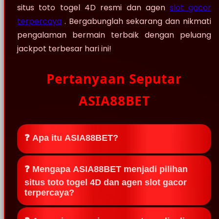
situs toto togel 4D resmi dan agen
slot gacor
terpercaya
. Bergabunglah sekarang dan nikmati
pengalaman bermain terbaik dengan peluang
jackpot terbesar hari ini!
Pertanyaan Seputar
ASIA88BET
❓ Apa itu ASIA88BET?
ASIA88BET adalah link alternatif resmi situs toto
❓ Mengapa ASIA88BET menjadi pilihan
togel 4D dan agen slot gacor terpercaya hari ini
situs toto togel 4D dan agen slot gacor
yang menghadirkan layanan profesional 24 jam,
terpercaya?
server stabil, sistem keamanan terbaik, pilihan
ASIA88BET dipercaya karena menyediakan
pasaran togel terlengkap, serta berbagai