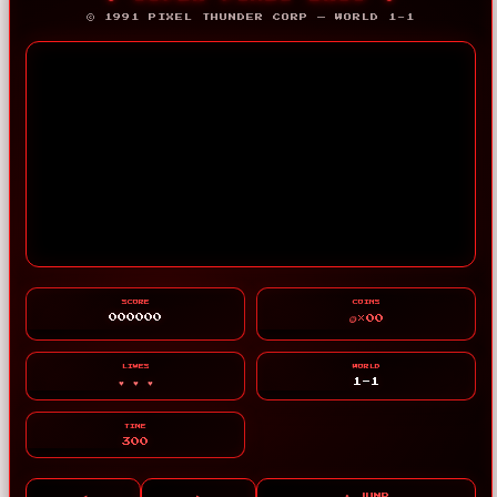
Squishmallows
© 1991 PIXEL THUNDER CORP — WORLD 1-1
Starbooks
Stick-O
Stokke
Sudocrem
Sumimo
Sunnylife
Sun-Staches
SUPER PIXEL BROS
SCORE
COINS
Swimava
000000
🪙×00
ARROW/AD: MOVE · SPACE/UP: JUMP
SMASH BLOCKS · GRAB MUSHROOM
T
STOMP ENEMIES · REACH THE FLAG
LIVES
WORLD
♥ ♥ ♥
1-1
Tommee Tippee
► START
TIME
Trunki
300
Tutti Bambini
◀
▶
⬆ JUMP