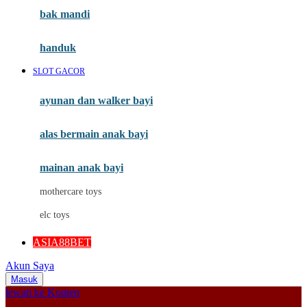
Moby
bak mandi
Momami
handuk
Mothercare
SLOT GACOR
Mustela
ayunan dan walker bayi
My Buddy Tag
My K
alas bermain anak bayi
N
mainan anak bayi
Naif
mothercare toys
Nike
elc toys
Nordic Natural
ASIA88BET
Nuby
Akun Saya
Nuna
Masuk
lewati ke Konten
O