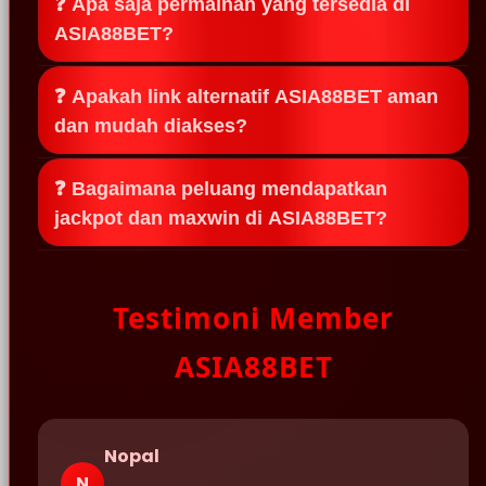
❓ Apa saja permainan yang tersedia di
akses melalui link alternatif resmi dengan
permainan slot populer dengan pengalaman
ASIA88BET?
sistem keamanan tinggi, performa server yang
bermain yang aman, nyaman, dan responsif di
stabil, navigasi yang cepat, layanan customer
ASIA88BET menyediakan berbagai pilihan
semua perangkat.
❓ Apakah link alternatif ASIA88BET aman
service profesional 24 jam, serta koleksi
permainan mulai dari toto togel 4D dengan
dan mudah diakses?
pasaran togel 4D lengkap dan permainan slot
pasaran terlengkap hingga ratusan game slot
dari provider ternama yang dapat dimainkan
gacor dari provider populer. Seluruh permainan
Ya, link alternatif ASIA88BET dirancang agar
❓ Bagaimana peluang mendapatkan
dengan lancar setiap hari.
didukung sistem fair-play, RTP tinggi, serta
tetap mudah diakses kapan saja dengan sistem
jackpot dan maxwin di ASIA88BET?
dapat diakses melalui perangkat mobile
enkripsi keamanan tingkat tinggi. Platform ini
maupun desktop untuk memberikan
memiliki server yang stabil, akses cepat, dan
ASIA88BET menghadirkan permainan dengan
pengalaman bermain yang maksimal.
tampilan responsif sehingga pemain dapat
sistem fair-play, tingkat RTP tinggi, serta pilihan
Testimoni Member
menikmati seluruh layanan tanpa kendala di
slot gacor dan pasaran toto togel 4D yang
berbagai perangkat.
lengkap sehingga memberikan peluang lebih
ASIA88BET
besar untuk meraih jackpot dan maxwin.
Didukung layanan profesional dan performa
server yang optimal, pemain dapat menikmati
Nopal
pengalaman bermain yang lebih lancar setiap
N