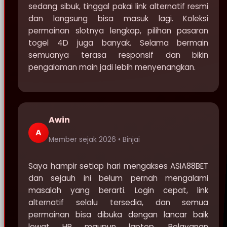
sedang sibuk, tinggal pakai link alternatif resmi
dan langsung bisa masuk lagi. Koleksi
permainan slotnya lengkap, pilihan pasaran
togel 4D juga banyak. Selama bermain
semuanya terasa responsif dan bikin
pengalaman main jadi lebih menyenangkan.
Awin
A
Member sejak 2026 •
Binjai
Saya hampir setiap hari mengakses ASIA88BET
dan sejauh ini belum pernah mengalami
masalah yang berarti. Login cepat, link
alternatif selalu tersedia, dan semua
permainan bisa dibuka dengan lancar baik
lewat HP maupun laptop. Pelayanan