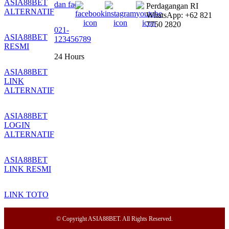
ASIA88BET
dan faq
Perdagangan RI
ALTERNATIF
WhatsApp: +62 821
7750 2820
021-
ASIA88BET
123456789
RESMI
24 Hours
ASIA88BET
LINK
ALTERNATIF
ASIA88BET
LOGIN
ALTERNATIF
ASIA88BET
LINK RESMI
LINK TOTO
© Copyright ASIA88BET. All Rights Reserved.