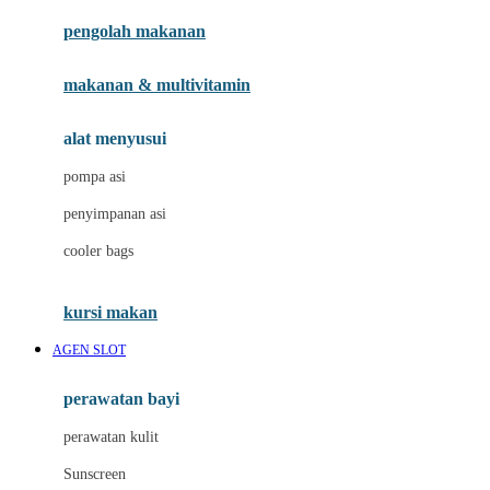
pengolah makanan
Joolz
Jujube
makanan & multivitamin
K
alat menyusui
Kiddycuts
pompa asi
Kumon
penyimpanan asi
L
cooler bags
Leapfrog
kursi makan
Leclerc
AGEN SLOT
Lee Vierra
Lillebaby
perawatan bayi
Little Bird Told Me
perawatan kulit
Little Miss Janis
Sunscreen