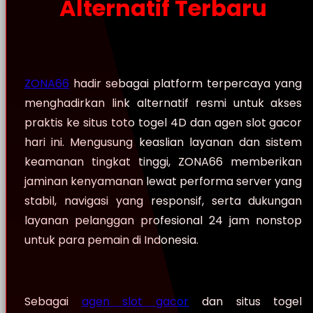
Alternatif Terbaru
ZONA66
hadir sebagai platform terpercaya yang
menghadirkan link alternatif resmi untuk akses
praktis ke situs toto togel 4D dan agen slot gacor
hari ini. Mengusung keaslian layanan dan sistem
keamanan tingkat tinggi, ZONA66 memberikan
jaminan kenyamanan lewat performa server yang
stabil, navigasi yang responsif, serta dukungan
layanan pelanggan profesional 24 jam nonstop
untuk para pemain di Indonesia.
Sebagai
agen slot gacor
dan situs togel