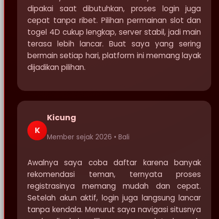
dipakai saat dibutuhkan, proses login juga
cepat tanpa ribet. Pilihan permainan slot dan
togel 4D cukup lengkap, server stabil, jadi main
terasa lebih lancar. Buat saya yang sering
bermain setiap hari, platform ini memang layak
dijadikan pilihan.
Kicung
K
Member sejak 2026 •
Bali
Awalnya saya coba daftar karena banyak
rekomendasi teman, ternyata proses
registrasinya memang mudah dan cepat.
Setelah akun aktif, login juga langsung lancar
tanpa kendala. Menurut saya navigasi situsnya