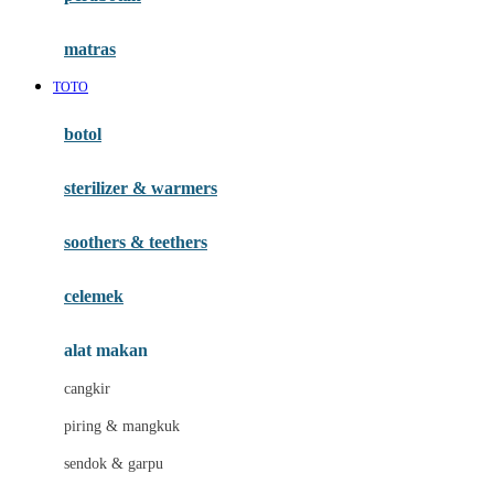
Happy Tummy
Hauck
matras
Havaianas
TOTO
Hegen
botol
Hot Wheels
sterilizer & warmers
Hybrid
soothers & teethers
I
Inlacta DHA
celemek
Interlac
alat makan
Ivenet
cangkir
J
piring & mangkuk
Jack N Jill
sendok & garpu
Joie