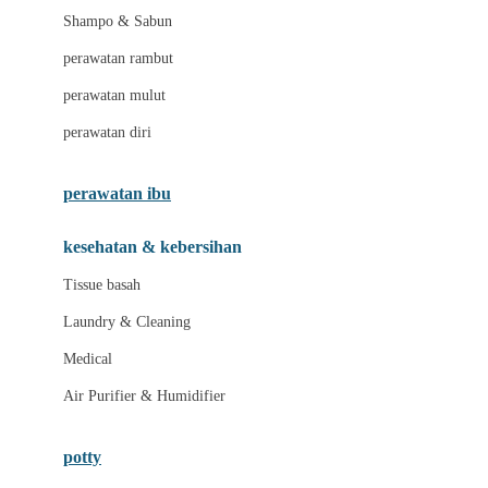
London Taxi
Shampo & Sabun
Love To Dream
perawatan rambut
perawatan mulut
M
perawatan diri
Magformers
Mama's Choice
perawatan ibu
Mamas&Papas
kesehatan & kebersihan
Mamaway
Tissue basah
Maxi Cosi
Laundry & Cleaning
Megabloks
Medical
Micro
Air Purifier & Humidifier
MiDeer
Mimi & Lula
potty
Mini Monkey