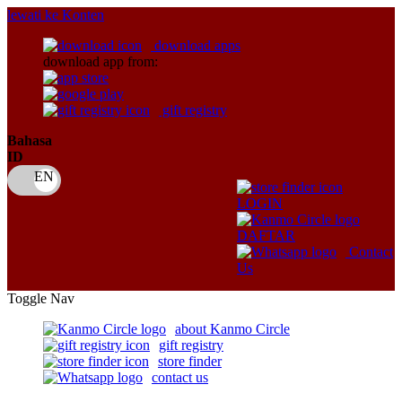
lewati ke Konten
download apps
download app from:
gift registry
Bahasa
ID
LOGIN
DAFTAR
Contact
Us
Toggle Nav
about Kanmo Circle
gift registry
store finder
contact us