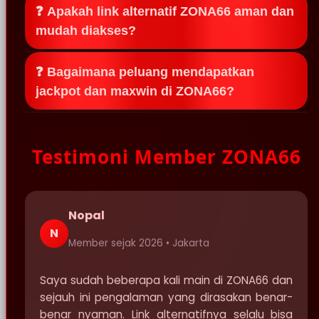
ZONA66 menyediakan berbagai pilihan
semua perangkat.
❓ Apakah link alternatif ZONA66 aman dan
profesional 24 jam, serta koleksi pasaran togel
permainan mulai dari toto togel 4D dengan
mudah diakses?
4D lengkap dan permainan slot dari provider
pasaran terlengkap hingga ratusan game slot
ternama yang dapat dimainkan dengan lancar
gacor dari provider populer. Seluruh permainan
Ya, link alternatif ZONA66 dirancang agar tetap
❓ Bagaimana peluang mendapatkan
setiap hari.
didukung sistem fair-play, RTP tinggi, serta
mudah diakses kapan saja dengan sistem
jackpot dan maxwin di ZONA66?
dapat diakses melalui perangkat mobile
enkripsi keamanan tingkat tinggi. Platform ini
maupun desktop untuk memberikan
memiliki server yang stabil, akses cepat, dan
ZONA66 menghadirkan permainan dengan
pengalaman bermain yang maksimal.
tampilan responsif sehingga pemain dapat
sistem fair-play, tingkat RTP tinggi, serta pilihan
Testimoni Member ZONA66
menikmati seluruh layanan tanpa kendala di
slot gacor dan pasaran toto togel 4D yang
berbagai perangkat.
lengkap sehingga memberikan peluang lebih
besar untuk meraih jackpot dan maxwin.
Nopal
Didukung layanan profesional dan performa
N
server yang optimal, pemain dapat menikmati
Member sejak 2026 •
Jakarta
pengalaman bermain yang lebih lancar setiap
Saya sudah beberapa kali main di ZONA66 dan
harinya.
sejauh ini pengalaman yang dirasakan benar-
benar nyaman. Link alternatifnya selalu bisa