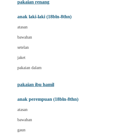
pakaian renang
Bumkins
anak laki-laki (18bln-8thn)
C
atasan
Cetaphil
bawahan
Chicco
setelan
Childlife
jaket
Clevamama
pakaian dalam
Cocolatte
Cottonseeds
pakaian ibu hamil
Cozy N Safe
anak perempuan (18bln-8thn)
Crane
atasan
Cybex
bawahan
D
gaun