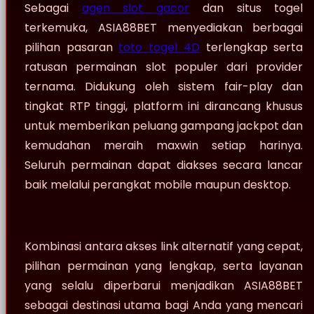
Sebagai
agen slot gacor
dan situs togel
terkemuka, ASIA88BET menyediakan berbagai
pilihan pasaran
toto togel 4D
terlengkap serta
ratusan permainan slot populer dari provider
ternama. Didukung oleh sistem fair-play dan
tingkat RTP tinggi, platform ini dirancang khusus
untuk memberikan peluang gampang jackpot dan
kemudahan meraih maxwin setiap harinya.
Seluruh permainan dapat diakses secara lancar
baik melalui perangkat mobile maupun desktop.
Kombinasi antara akses link alternatif yang cepat,
pilihan permainan yang lengkap, serta layanan
yang selalu diperbarui menjadikan ASIA88BET
sebagai destinasi utama bagi Anda yang mencari