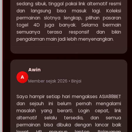
sedang sibuk, tinggal pakai link alternatif resmi
dan langsung bisa masuk lagi. Koleksi
permainan slotnya lengkap, pilihan pasaran
togel 4D juga banyak. Selama bermain
semuanya terasa responsif dan bikin
pengalaman main jadi lebih menyenangkan.
Awin
A
Member sejak 2026 •
Binjai
Saya hampir setiap hari mengakses ASIA88BET
dan sejauh ini belum pernah mengalami
masalah yang berarti. Login cepat, link
alternatif selalu tersedia, dan semua
permainan bisa dibuka dengan lancar baik
lewat HP maupun laptop. Pelayanan