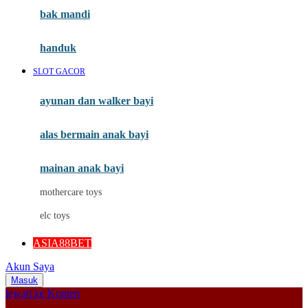
Moby
bak mandi
Momami
handuk
Mothercare
SLOT GACOR
Mustela
ayunan dan walker bayi
My Buddy Tag
My K
alas bermain anak bayi
N
mainan anak bayi
Naif
mothercare toys
Nike
elc toys
Nordic Natural
ASIA88BET
Nuby
Akun Saya
Nuna
Masuk
lewati ke Konten
O