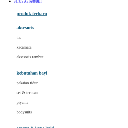
SITUS ASIA88BET
Azetabio
produk terbaru
B
aksesoris
Baabaasheepz
tas
Babiators
kacamata
Baby Dove
aksesoris rambut
Baby Jogger
Baby Rovega
kebutuhan bayi
Babybee
pakaian tidur
Banana Boat
set & terusan
Banz
piyama
Barbie
bodysuits
Beaba
Beauty Barn